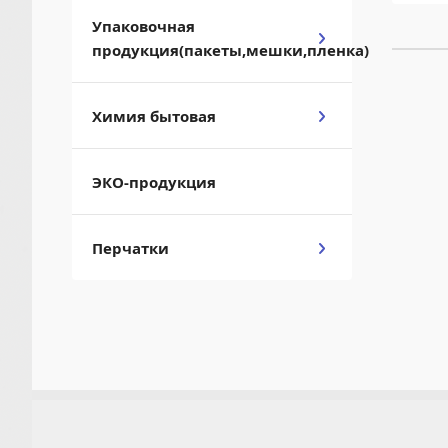
Упаковочная
продукция(пакеты,мешки,пленка)
Химия бытовая
ЭКО-продукция
Перчатки