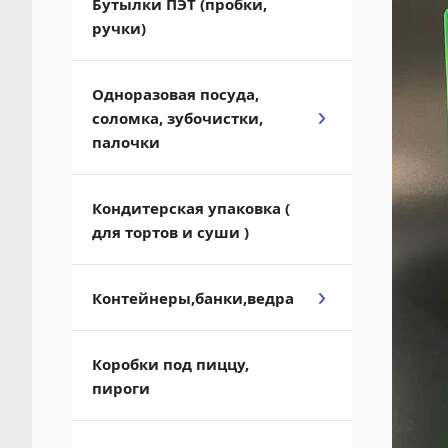
Бутылки ПЭТ (пробки,
ручки)
Одноразовая посуда,
соломка, зубочистки,
палочки
Кондитерская упаковка (
для тортов и суши )
Контейнеры,банки,ведра
Коробки под пиццу,
пироги