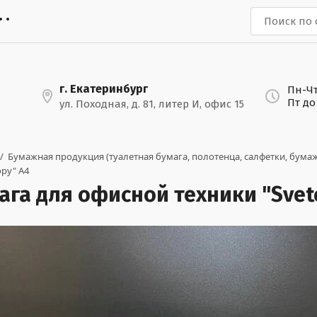
г. Екатеринбург
Пн-Чт
Пт до
ул. Походная, д. 81, литер И, офис 15
 /  
Бумажная продукция (туалетная бумага, полотенца, салфетки, бума
opy" А4
ага для офисной техники "Svet