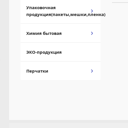
Упаковочная
продукция(пакеты,мешки,пленка)
Химия бытовая
ЭКО-продукция
Перчатки