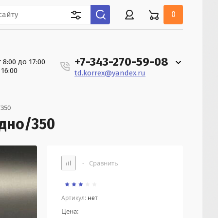
0
+7-343-270-59-08
 8:00 до 17:00
 16:00
td.korrex@yandex.ru
/350
 дно/350
-
Сравнить
Артикул:
нет
Цена: