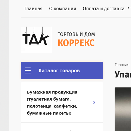
Главная
О компании
Оплата и доставка
ТОРГОВЫЙ ДОМ
КОРРЕКС
Главная
 
Каталог товаров
Упа
Бумажная продукция
(туалетная бумага,
полотенца, салфетки,
бумажные пакеты)