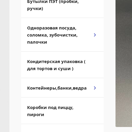
Бутылки ПЭТ (пробки,
ручки)
Одноразовая посуда,
соломка, зубочистки,
палочки
Кондитерская упаковка (
для тортов и суши )
Контейнеры,банки,ведра
Коробки под пиццу,
пироги